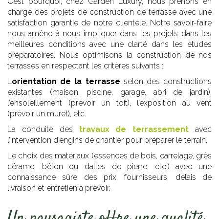
C’est pourquoi, chez Garden Luxury, nous prenons en
charge des projets de construction de terrasse avec une
satisfaction garantie de notre clientèle. Notre savoir-faire
nous amène à nous impliquer dans les projets dans les
meilleures conditions avec une clarté dans les études
préparatoires. Nous optimisons la construction de nos
terrasses en respectant les critères suivants :
L’
orientation de la terrasse
selon des constructions
existantes (maison, piscine, garage, abri de jardin),
l’ensoleillement (prévoir un toit), l’exposition au vent
(prévoir un muret), etc.
La conduite des
travaux de terrassement
avec
l’intervention d’engins de chantier pour préparer le terrain.
Le choix des matériaux (essences de bois, carrelage, grès
cérame, béton ou dalles de pierre, etc.) avec une
connaissance sûre des prix, fournisseurs, délais de
livraison et entretien à prévoir.
Un paysagiste offre une qualité