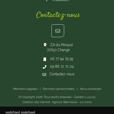
Contactez-nous
ZA du Perquoi
72650 Changé
06 77 94 79 59
09 86 72 71 04
Contactez-nous
Mentions légales
|
Données personnelles
|
Nous contacter
© Copyright
2026
. Tous droits réservés - Garden Luxury
Création site internet : Agence Web
Kocka
- Le mans
undefined
undefined