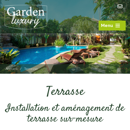
Menu
Accueil
/
Terrasse
Terrasse
Installation et aménagement de
terrasse sur-mesure