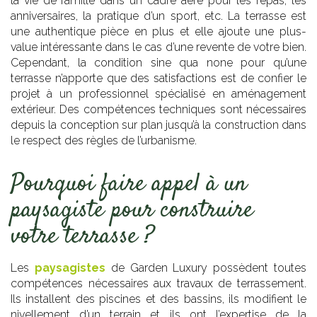
la vie de famille dans un cadre aéré pour les repas, les
anniversaires, la pratique d’un sport, etc. La terrasse est
une authentique pièce en plus et elle ajoute une plus-
value intéressante dans le cas d’une revente de votre bien.
Cependant, la condition sine qua none pour qu’une
terrasse n’apporte que des satisfactions est de confier le
projet à un professionnel spécialisé en aménagement
extérieur. Des compétences techniques sont nécessaires
depuis la conception sur plan jusqu’à la construction dans
le respect des règles de l’urbanisme.
Pourquoi faire appel à un
paysagiste pour construire
votre terrasse ?
Les
paysagistes
de Garden Luxury possèdent toutes
compétences nécessaires aux travaux de terrassement.
Ils installent des piscines et des bassins, ils modifient le
nivellement d’un terrain et ils ont l’expertise de la