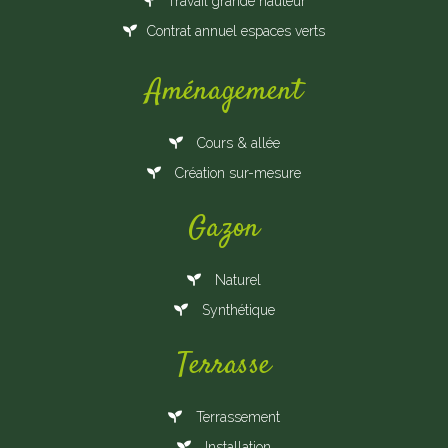
Travail grande hauteur
Contrat annuel espaces verts
Aménagement
Cours & allée
Création sur-mesure
Gazon
Naturel
Synthétique
Terrasse
Terrassement
Installation