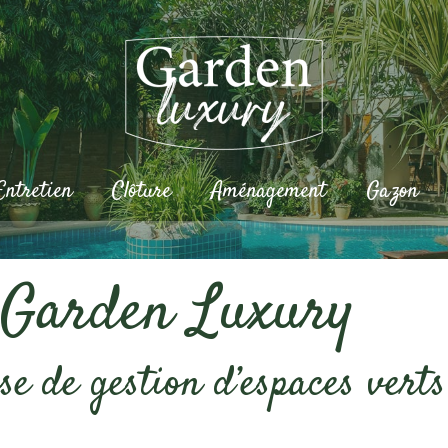
Entretien
Clôture
Aménagement
Gazon
s Garden Luxury
se de gestion d’espaces verts