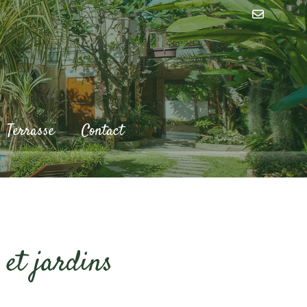
Terrasse
Contact
 et jardins