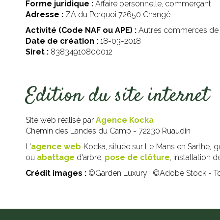
Forme juridique :
Affaire personnelle, commerçant
Adresse :
ZA du Perquoi 72650 Changé
Activité (Code NAF ou APE) :
Autres commerces de d
Date de création :
18-03-2018
Siret :
83834910800012
Edition du site internet
Site web réalisé par
Agence Kocka
Chemin des Landes du Camp - 72230 Ruaudin
L'
agence web
Kocka, située sur Le Mans en Sarthe, g
ou
abattage
d'arbre,
pose de clôture
, installation 
Crédit images :
©Garden Luxury ; ©Adobe Stock - Tou