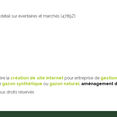
étail sur éventaires et marchés (4789Z)
ère la
création de site internet
pour entreprise de
gestion
de
gazon synthétique
ou
gazon naturel
,
aménagement 
s droits réservés