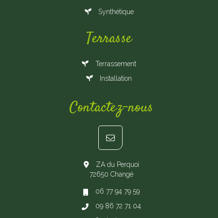
Synthétique
Terrasse
Terrassement
Installation
Contactez-nous
ZA du Perquoi
72650 Changé
06 77 94 79 59
09 86 72 71 04