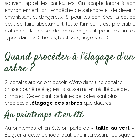
souvent appel les particuliers. On adapte l’arbre à son
environnement, on l’empêche de s’étendre et de devenir
envahissant et dangereux. Si pour les conifères, la coupe
peut se faire absolument toute l’année, il est préférable
d’attendre la phase de repos végétatif pour les autres
types d’arbres (chênes, bouleaux, noyers, etc.).
Quand procéder à l’élagage d’un
arbre ?
Si certains arbres ont besoin d’être dans une certaine
phase pour être élagués, la saison n’a en réalité que peu
d’impact. Cependant, certaines périodes sont plus
propices à l’
élagage des arbres
que d’autres.
Au printemps et en été
Au printemps et en été, on parle de «
taille au vert
».
Élaguer à cette période peut être intéressant, puisque la