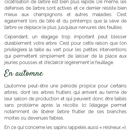
cicatrisation de l’arbre est bien plus rapide. De même, les
défenses de l’arbre sont actives et ce dernier résiste bien
mieux aux champignons et autres maladies. C’est
également lors de l’été et du printemps que la sève de
l’arbre se déplace le plus, jusqu’aux nervures des feuilles.
Cependant, un élagage trop important peut blesser
durablement votre arbre. C’est pour cette raison que l’on
privilégiera la taille au vert pour les petites interventions
qui permettent simplement de laisser de la place aux
jeunes pousses et d’éclaircir légèrement le feuillage.
En automne
L’automne peut-être une période propice pour certains
arbres, dont les arbres fruitiers qui arrivent au terme de
leur saison de production et qui peuvent donc être taillés
sans problème après la récolte. Ici l’élagage permet
notamment de libérer l’arbre fruitier de ses branches
mortes ou devenues faibles.
En ce qui concerne les sapins (appelés aussi « résineux »),