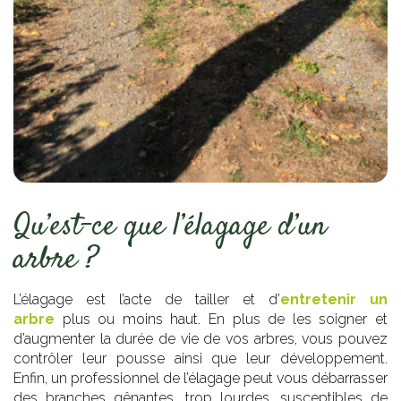
Qu’est-ce que l’élagage d’un
arbre ?
L’élagage est l’acte de tailler et d’
entretenir un
arbre
plus ou moins haut. En plus de les soigner et
d’augmenter la durée de vie de vos arbres, vous pouvez
contrôler leur pousse ainsi que leur développement.
Enfin, un professionnel de l’élagage peut vous débarrasser
des branches gênantes, trop lourdes, susceptibles de