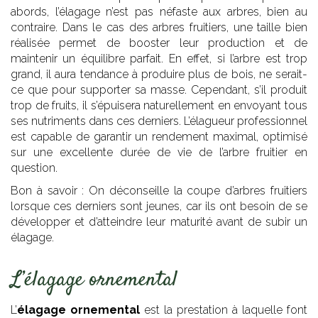
abords, l’élagage n’est pas néfaste aux arbres, bien au
contraire. Dans le cas des arbres fruitiers, une taille bien
réalisée permet de booster leur production et de
maintenir un équilibre parfait. En effet, si l’arbre est trop
grand, il aura tendance à produire plus de bois, ne serait-
ce que pour supporter sa masse. Cependant, s’il produit
trop de fruits, il s’épuisera naturellement en envoyant tous
ses nutriments dans ces derniers. L’élagueur professionnel
est capable de garantir un rendement maximal, optimisé
sur une excellente durée de vie de l’arbre fruitier en
question.
Bon à savoir : On déconseille la coupe d’arbres fruitiers
lorsque ces derniers sont jeunes, car ils ont besoin de se
développer et d’atteindre leur maturité avant de subir un
élagage.
L’élagage ornemental
L’
élagage ornemental
est la prestation à laquelle font